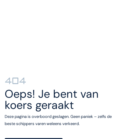
404
Oeps! Je bent van
koers geraakt
Deze pagina is overboord geslagen. Geen paniek – zelfs de
beste schippers varen weleens verkeerd.