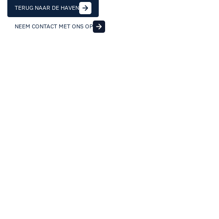
TERUG NAAR DE HAVEN
NEEM CONTACT MET ONS OP