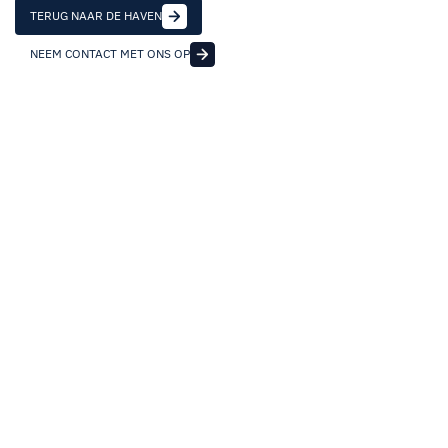
TERUG NAAR DE HAVEN
NEEM CONTACT MET ONS OP