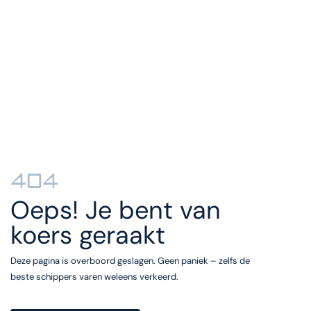
404
Oeps! Je bent van
koers geraakt
Deze pagina is overboord geslagen. Geen paniek – zelfs de
beste schippers varen weleens verkeerd.