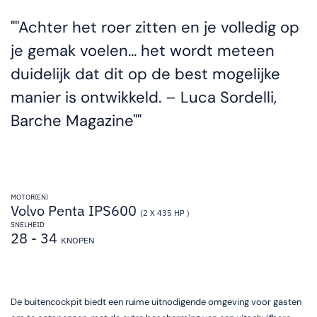
"Achter het roer zitten en je volledig op
je gemak voelen… het wordt meteen
duidelijk dat dit op de best mogelijke
manier is ontwikkeld. – Luca Sordelli,
Barche Magazine"
MOTOR(EN)
Volvo Penta IPS600
(2 X 435 HP )
SNELHEID
28 - 34
KNOPEN
De buitencockpit biedt een ruime uitnodigende omgeving voor gasten