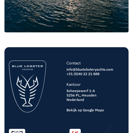
Contact
info@bluelobsteryachts.com
+31 (0)40 22 21 888
Kantoor
Scheepswerf 1-A
5256 PL,
Heusden
Nederland
Bekijk op Google Maps