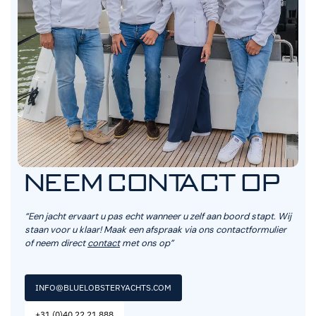
NEEM CONTACT OP
“Een jacht ervaart u pas echt wanneer u zelf aan boord stapt. Wij
staan voor u klaar! Maak een afspraak via ons contactformulier
of neem direct
contact
met ons op”
INFO@BLUELOBSTERYACHTS.COM
+31 (0)40 22 21 888