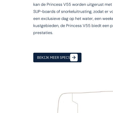
kan de Princess V55 worden uitgerust met 
SUP-boards of snorkeluitrusting, zodat er vo
een exclusieve dag op het water, een week
kustgebieden, de Princess V55 biedt een pe
prestaties.
BEKIJK MEER SPECS