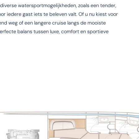
diverse watersportmogelijkheden, zoals een tender,
or iedere gast iets te beleven valt. Of u nu kiest voor
end weg of een langere cruise langs de mooiste
rfecte balans tussen luxe, comfort en sportieve