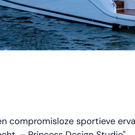
n compromisloze sportieve erva
acht. – Princess Design Studio