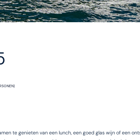
5
RSONEN)
amen te genieten van een lunch, een goed glas wijn of een o