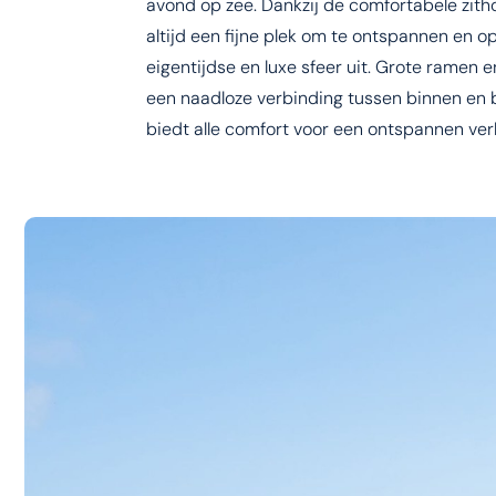
avond op zee. Dankzij de comfortabele zith
altijd een fijne plek om te ontspannen en o
eigentijdse en luxe sfeer uit. Grote ramen e
een naadloze verbinding tussen binnen en bu
biedt alle comfort voor een ontspannen verb