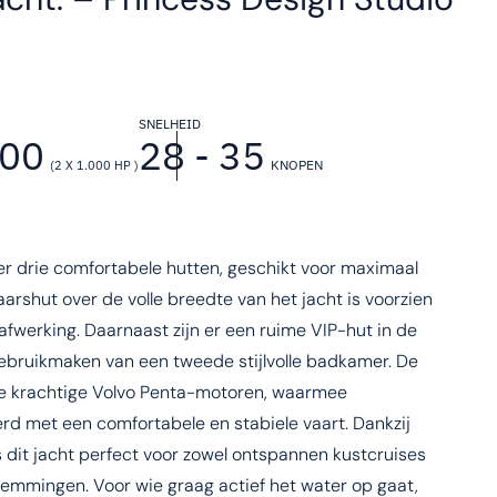
SNELHEID
000
28 - 35
KNOPEN
(2 X 1.000 HP )
 drie comfortabele hutten, geschikt voor maximaal
arshut over de volle breedte van het jacht is voorzien
werking. Daarnaast zijn er een ruime VIP-hut in de
bruikmaken van een tweede stijlvolle badkamer. De
e krachtige Volvo Penta-motoren, waarmee
d met een comfortabele en stabiele vaart. Dankzij
dit jacht perfect voor zowel ontspannen kustcruises
stemmingen. Voor wie graag actief het water op gaat,