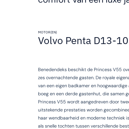
MOTOR(EN)
Volvo Penta D13-1
Benedendeks beschikt de Princess V55 over
zes overnachtende gasten. De royale eigena
van een eigen badkamer en hoogwaardige af
boeg en een derde gastenhut, die samen ge
Princess V55 wordt aangedreven door twe
uitstekende prestaties worden gecombineer
haar wendbaarheid en moderne techniek is 
als snelle tochten tussen verschillende be