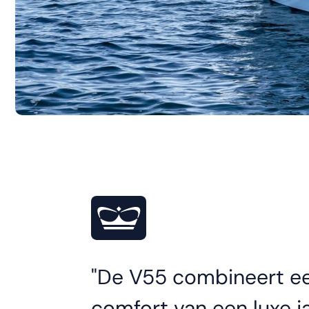
De V55 combineert ee
comfort van een luxe j