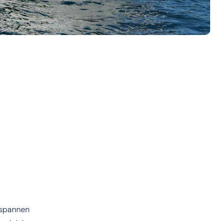
ntspannen