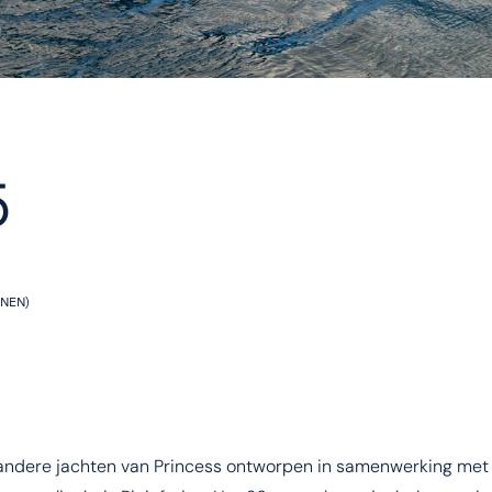
5
NEN)
el andere jachten van Princess ontworpen in samenwerking met