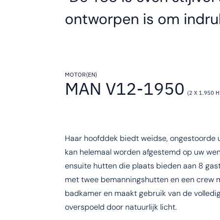
ontworpen is om indru
MOTOR(EN)
MAN V12-1950
(2 X 1.950 H
Haar hoofddek biedt weidse, ongestoorde u
kan helemaal worden afgestemd op uw wen
ensuite hutten die plaats bieden aan 8 ga
met twee bemanningshutten en een crew me
badkamer en maakt gebruik van de volledi
overspoeld door natuurlijk licht.