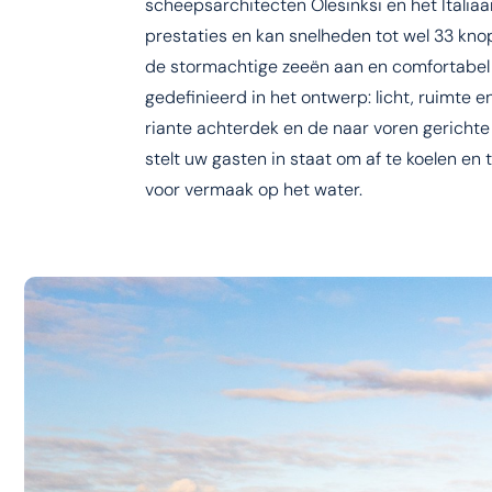
scheepsarchitecten Olesinksi en het Italiaa
prestaties en kan snelheden tot wel 33 kn
de stormachtige zeeën aan en comfortabel e
gedefinieerd in het ontwerp: licht, ruimte e
riante achterdek en de naar voren gericht
stelt uw gasten in staat om af te koelen en
voor vermaak op het water.