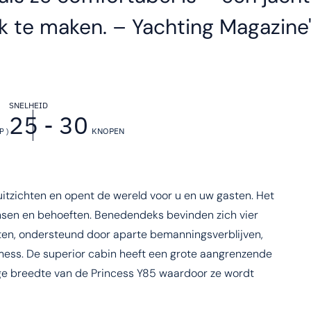
k te maken. – Yachting Magazine
SNELHEID
25 - 30
KNOPEN
P )
itzichten en opent de wereld voor u en uw gasten. Het
sen en behoeften. Benedendeks bevinden zich vier
sten, ondersteund door aparte bemanningsverblijven,
ss. De superior cabin heeft een grote aangrenzende
ge breedte van de Princess Y85 waardoor ze wordt