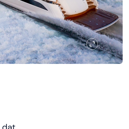
t dat