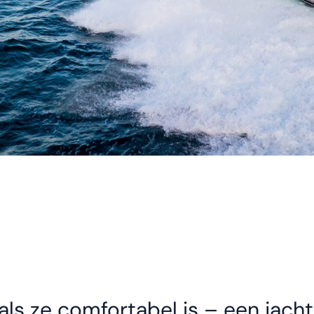
 als ze comfortabel is – een jach